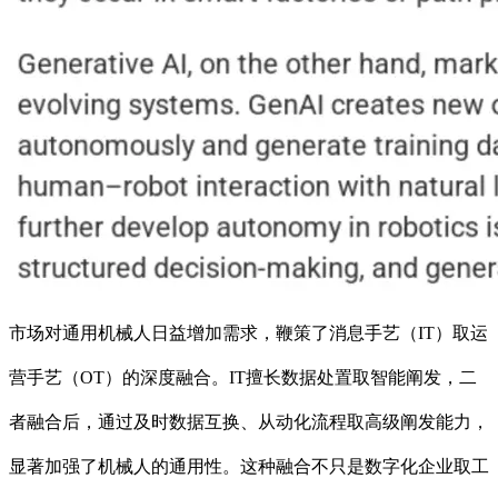
市场对通用机械人日益增加需求，鞭策了消息手艺（IT）取运
营手艺（OT）的深度融合。IT擅长数据处置取智能阐发，二
者融合后，通过及时数据互换、从动化流程取高级阐发能力，
显著加强了机械人的通用性。这种融合不只是数字化企业取工