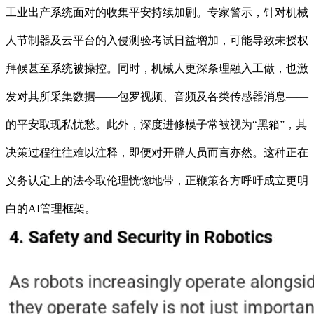
工业出产系统面对的收集平安持续加剧。专家警示，针对机械
人节制器及云平台的入侵测验考试日益增加，可能导致未授权
拜候甚至系统被操控。同时，机械人更深条理融入工做，也激
发对其所采集数据——包罗视频、音频及各类传感器消息——
的平安取现私忧愁。此外，深度进修模子常被视为“黑箱”，其
决策过程往往难以注释，即便对开辟人员而言亦然。这种正在
义务认定上的法令取伦理恍惚地带，正鞭策各方呼吁成立更明
白的AI管理框架。